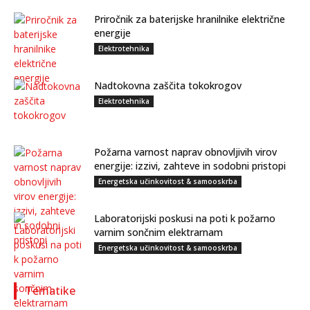
Priročnik za baterijske hranilnike električne
energije
Elektrotehnika
Nadtokovna zaščita tokokrogov
Elektrotehnika
Požarna varnost naprav obnovljivih virov
energije: izzivi, zahteve in sodobni pristopi
Energetska učinkovitost & samooskrba
Laboratorijski poskusi na poti k požarno
varnim sončnim elektrarnam
Energetska učinkovitost & samooskrba
Tematike