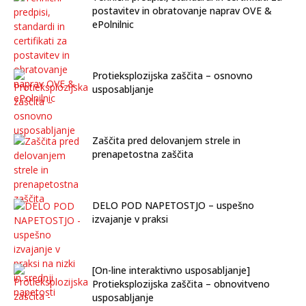
postavitev in obratovanje naprav OVE &
ePolnilnic
Protieksplozijska zaščita – osnovno
usposabljanje
Zaščita pred delovanjem strele in
prenapetostna zaščita
DELO POD NAPETOSTJO – uspešno
izvajanje v praksi
[On-line interaktivno usposabljanje]
Protieksplozijska zaščita – obnovitveno
usposabljanje