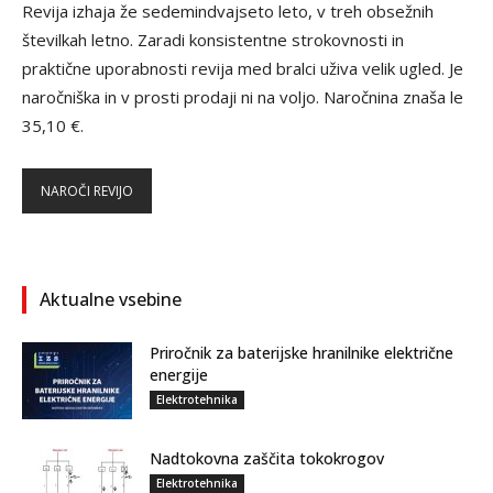
Revija izhaja že sedemindvajseto leto, v treh obsežnih
številkah letno. Zaradi konsistentne strokovnosti in
praktične uporabnosti revija med bralci uživa velik ugled. Je
naročniška in v prosti prodaji ni na voljo. Naročnina znaša le
35,10 €.
NAROČI REVIJO
Aktualne vsebine
Priročnik za baterijske hranilnike električne
energije
Elektrotehnika
Nadtokovna zaščita tokokrogov
Elektrotehnika