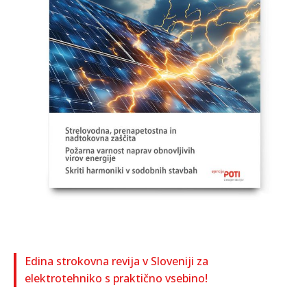
Edina strokovna revija v Sloveniji za
elektrotehniko s praktično vsebino!