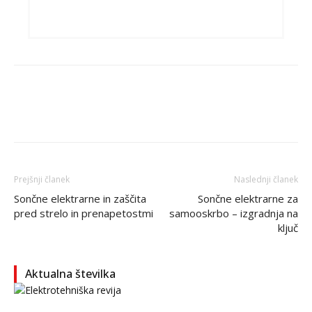
Prejšnji članek
Naslednji članek
Sončne elektrarne in zaščita
Sončne elektrarne za
pred strelo in prenapetostmi
samooskrbo – izgradnja na
ključ
Aktualna številka