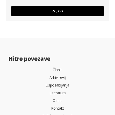
Prijava
Hitre povezave
Članki
Arhiv revij
Usposabljanja
Literatura
O nas
Kontakt