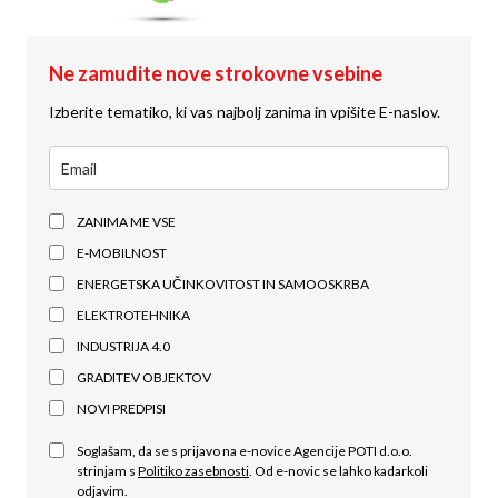
Ne zamudite nove strokovne vsebine
Izberite tematiko, ki vas najbolj zanima in vpišite E-naslov.
ZANIMA ME VSE
E-MOBILNOST
ENERGETSKA UČINKOVITOST IN SAMOOSKRBA
ELEKTROTEHNIKA
INDUSTRIJA 4.0
GRADITEV OBJEKTOV
NOVI PREDPISI
Soglašam, da se s prijavo na e-novice Agencije POTI d.o.o.
strinjam s
Politiko zasebnosti
. Od e-novic se lahko kadarkoli
odjavim.