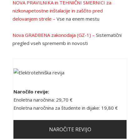
NOVA PRAVILNIKA in TEHNIČNI SMERNICI za
nizkonapetostne inštalacije in zaščito pred
delovanjem strele –
Vse na enem mestu
Nova GRADBENA zakonodaja (GZ-1) –
Sistematični
pregled vseh sprememb in novosti
Naročilo revije:
Enoletna naročnina: 29,70 €
Enoletna naročnina za študente in dijake: 19,80 €
NAROČITE REVIJO