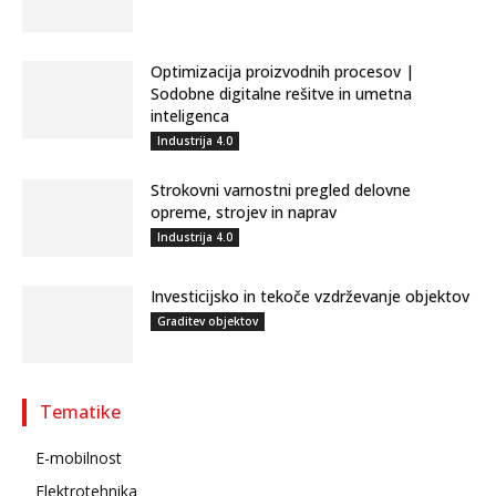
Optimizacija proizvodnih procesov |
Sodobne digitalne rešitve in umetna
inteligenca
Industrija 4.0
Strokovni varnostni pregled delovne
opreme, strojev in naprav
Industrija 4.0
Investicijsko in tekoče vzdrževanje objektov
Graditev objektov
Tematike
E-mobilnost
Elektrotehnika