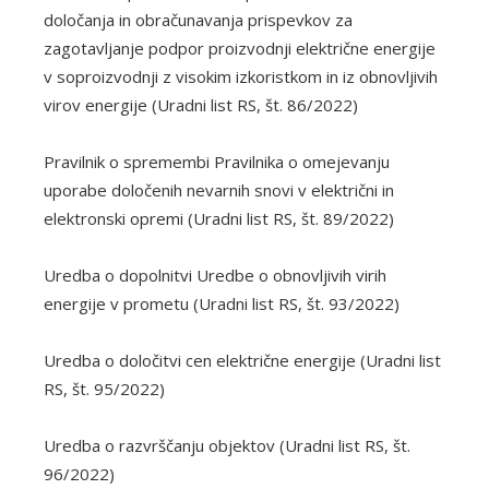
določanja in obračunavanja prispevkov za
zagotavljanje podpor proizvodnji električne energije
v soproizvodnji z visokim izkoristkom in iz obnovljivih
virov energije (Uradni list RS, št. 86/2022)
Pravilnik o spremembi Pravilnika o omejevanju
uporabe določenih nevarnih snovi v električni in
elektronski opremi (Uradni list RS, št. 89/2022)
Uredba o dopolnitvi Uredbe o obnovljivih virih
energije v prometu (Uradni list RS, št. 93/2022)
Uredba o določitvi cen električne energije (Uradni list
RS, št. 95/2022)
Uredba o razvrščanju objektov (Uradni list RS, št.
96/2022)