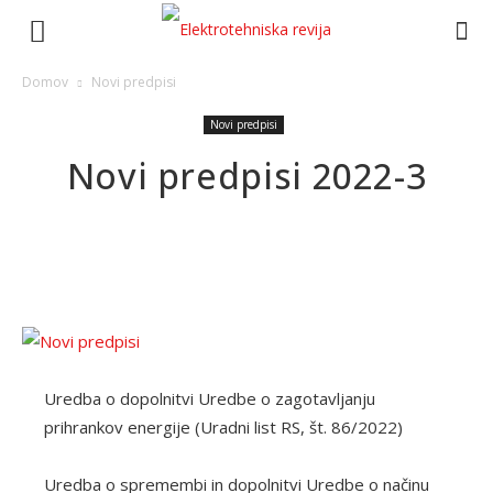
Domov
Novi predpisi
Novi predpisi
Novi predpisi 2022-3
Uredba o dopolnitvi Uredbe o zagotavljanju
prihrankov energije (Uradni list RS, št. 86/2022)
Uredba o spremembi in dopolnitvi Uredbe o načinu