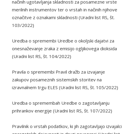
načinih ugotavljanja skladnosti za posamezne vrste
merilnih instrumentov ter o vrstah in načinih njihove
označitve z oznakami skladnosti (Uradni list RS, št.
103/2022)
Uredba o spremembi Uredbe o okoljski dajatvi za
onesnaževanje zraka z emisijo ogljikovega dioksida
(Uradni list RS, št. 104/2022)
Pravila o spremembi Pravil dražb za izvajanje
zakupov posameznih sistemskih storitev na
izravnalnem trgu ELES (Uradni list RS, št. 105/2022)
Uredba o spremembah Uredbe o zagotavljanju
prihrankov energije (Uradni list RS, št. 107/2022)
Pravilnik o vrstah podatkov, ki jih zagotavljajo izvajalci