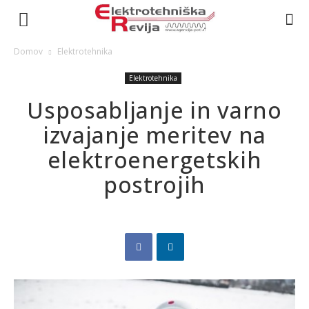
Domov
Elektrotehnika
Elektrotehnika
Usposabljanje in varno
izvajanje meritev na
elektroenergetskih
postrojih