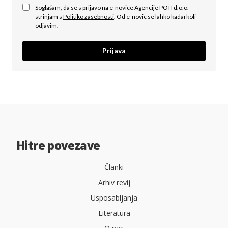
Soglašam, da se s prijavo na e-novice Agencije POTI d.o.o.
strinjam s
Politiko zasebnosti
. Od e-novic se lahko kadarkoli
odjavim.
Prijava
Hitre povezave
Članki
Arhiv revij
Usposabljanja
Literatura