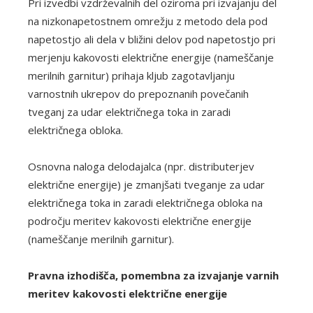
Pri izvedbi vzdrževalnih del oziroma pri izvajanju del
na nizkonapetostnem omrežju z metodo dela pod
napetostjo ali dela v bližini delov pod napetostjo pri
merjenju kakovosti električne energije (nameščanje
merilnih garnitur) prihaja kljub zagotavljanju
varnostnih ukrepov do prepoznanih povečanih
tveganj za udar električnega toka in zaradi
električnega obloka.
Osnovna naloga delodajalca (npr. distributerjev
električne energije) je zmanjšati tveganje za udar
električnega toka in zaradi električnega obloka na
področju meritev kakovosti električne energije
(nameščanje merilnih garnitur).
Pravna izhodišča, pomembna za izvajanje varnih
meritev kakovosti električne energije