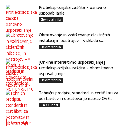
Protieksplozijska zaščita – osnovno
usposabljanje
Elektrotehnika
Obratovanje in vzdrževanje električnih
inštalacij in postrojev – v skladu s...
Elektrotehnika
[On-line interaktivno usposabljanje]
Protieksplozijska zaščita – obnovitveno
usposabljanje
Elektrotehnika
Tehnični predpisi, standardi in certifikati za
postavitev in obratovanje naprav OVE...
E-mobilnost
Tematike