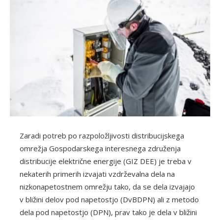
Zaradi potreb po razpoložljivosti distribucijskega
omrežja Gospodarskega interesnega združenja
distribucije električne energije (GIZ DEE) je treba v
nekaterih primerih izvajati vzdrževalna dela na
nizkonapetostnem omrežju tako, da se dela izvajajo
v bližini delov pod napetostjo (DvBDPN) ali z metodo
dela pod napetostjo (DPN), prav tako je dela v bližini