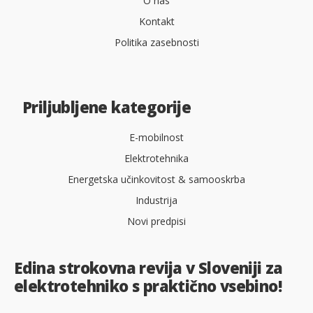
O nas
Kontakt
Politika zasebnosti
Priljubljene kategorije
E-mobilnost
Elektrotehnika
Energetska učinkovitost & samooskrba
Industrija
Novi predpisi
Edina strokovna revija v Sloveniji za
elektrotehniko s praktično vsebino!