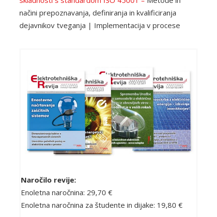
skladnosti s standardom ISO 45001 –
Metode in
načini prepoznavanja, definiranja in kvalificiranja
dejavnikov tveganja | Implementacija v procese
Naročilo revije:
Enoletna naročnina: 29,70 €
Enoletna naročnina za študente in dijake: 19,80 €