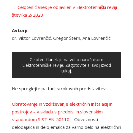
→ Celoten članek je objavljen v Elektrotehniški reviji
številka 2/2023
Avtorji:
dr. Viktor Lovrenčić, Gregor Štern, Ana Lovrenčić
Celoten članek je na voljo naročnikom
Elektrotehniške revije. Zagotovite si svoj izvod
tukaj.
Ne spreglejte pa tudi strokovnih predstavitev:
Obratovanje in vzdrževanje električnih inštalacij in
postrojev – v skladu s predpisi in slovenskim
standardom SIST EN-50110 –
Obveznosti
delodajalca in delojemalca za varno delo na električnih