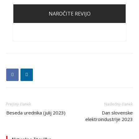
NAROČITE REVIJO
Prejšnji članek
Naslednji članek
Beseda urednika (julij 2023)
Dan slovenske
elektroindustrije 2023