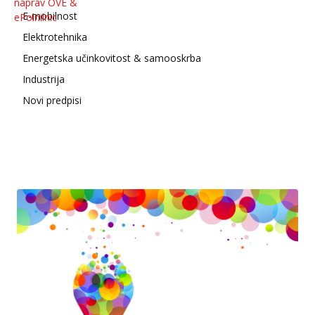
E-mobilnost
Elektrotehnika
Energetska učinkovitost & samooskrba
Industrija
Novi predpisi