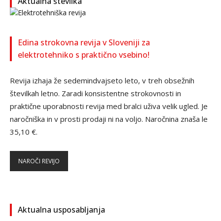
Aktualna številka
Edina strokovna revija v Sloveniji za
elektrotehniko s praktično vsebino!
Revija izhaja že sedemindvajseto leto, v treh obsežnih
številkah letno. Zaradi konsistentne strokovnosti in
praktične uporabnosti revija med bralci uživa velik ugled. Je
naročniška in v prosti prodaji ni na voljo. Naročnina znaša le
35,10 €.
NAROČI REVIJO
Aktualna usposabljanja