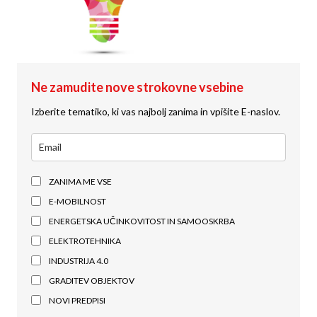
Ne zamudite nove strokovne vsebine
Izberite tematiko, ki vas najbolj zanima in vpišite E-naslov.
ZANIMA ME VSE
E-MOBILNOST
ENERGETSKA UČINKOVITOST IN SAMOOSKRBA
ELEKTROTEHNIKA
INDUSTRIJA 4.0
GRADITEV OBJEKTOV
NOVI PREDPISI