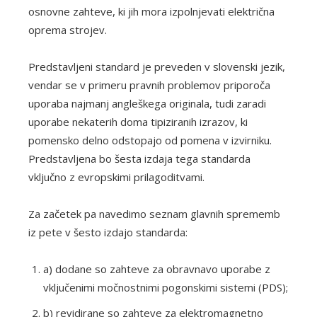
osnovne zahteve, ki jih mora izpolnjevati električna
oprema strojev.
Predstavljeni standard je preveden v slovenski jezik,
vendar se v primeru pravnih problemov priporoča
uporaba najmanj angleškega originala, tudi zaradi
uporabe nekaterih doma tipiziranih izrazov, ki
pomensko delno odstopajo od pomena v izvirniku.
Predstavljena bo šesta izdaja tega standarda
vključno z evropskimi prilagoditvami.
Za začetek pa navedimo seznam glavnih sprememb
iz pete v šesto izdajo standarda:
a) dodane so zahteve za obravnavo uporabe z
vključenimi močnostnimi pogonskimi sistemi (PDS);
b) revidirane so zahteve za elektromagnetno