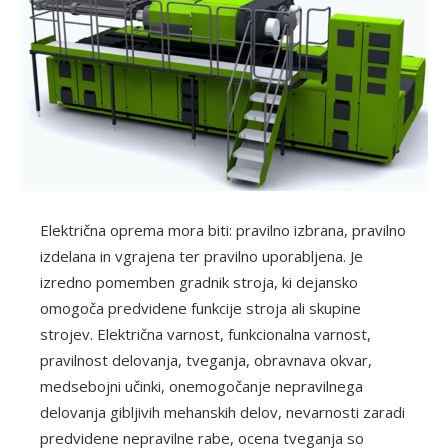
Električna oprema mora biti: pravilno izbrana, pravilno
izdelana in vgrajena ter pravilno uporabljena. Je
izredno pomemben gradnik stroja, ki dejansko
omogoča predvidene funkcije stroja ali skupine
strojev. Električna varnost, funkcionalna varnost,
pravilnost delovanja, tveganja, obravnava okvar,
medsebojni učinki, onemogočanje nepravilnega
delovanja gibljivih mehanskih delov, nevarnosti zaradi
predvidene nepravilne rabe, ocena tveganja so