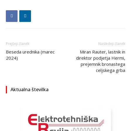
Prejšnji članek
Naslednji članek
Beseda urednika (marec
Miran Rauter, lastnik in
2024)
direktor podjetja Hermi,
prejemnik bronastega
celjskega grba
Aktualna številka