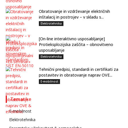
Obratovanje in vzdrževanje električnih
inštalacij in postrojev – v skladu s...
Elektrotehnika
[On-line interaktivno usposabljanje]
Protieksplozijska zaščita – obnovitveno
usposabljanje
Elektrotehnika
Tehnični predpisi, standardi in certifikati za
postavitev in obratovanje naprav OVE...
E-mobilnost
Tematike
E-mobilnost
Elektrotehnika