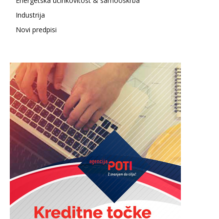
Energetska učinkovitost & samooskrba
Industrija
Novi predpisi