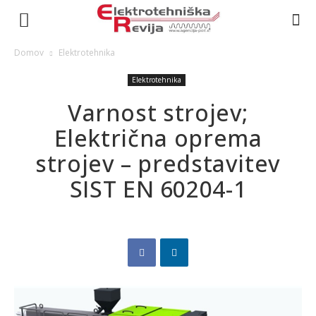
Domov
Elektrotehnika
Elektrotehnika
Varnost strojev;
Električna oprema
strojev – predstavitev
SIST EN 60204-1