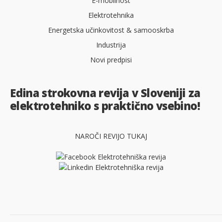
E-mobilnost
Elektrotehnika
Energetska učinkovitost & samooskrba
Industrija
Novi predpisi
Edina strokovna revija v Sloveniji za
elektrotehniko s praktično vsebino!
NAROČI REVIJO TUKAJ