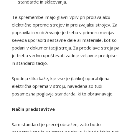
standarde in sklicevanja.
Te spremembe imajo glavni vpliv pri proizvajalcu
električne opreme strojev in proizvajalcu strojev. Za
popravila in vzdrževanje je treba v primeru menjav
seveda uporabiti sestavne dele ali materiale, kot so
podani v dokumentaciji stroja. Za predelave stroja pa
je treba vedno upoštevati zadnje veljavne predpise
in standardizacijo.
Spodnja slika kaže, kje vse je (lahko) uporabljena
električna oprema v stroju, navedena so tudi
posamezna poglavja standarda, ki to obravnavajo.
Način predstavitve
Sam standard je precej obsežen, zato bodo