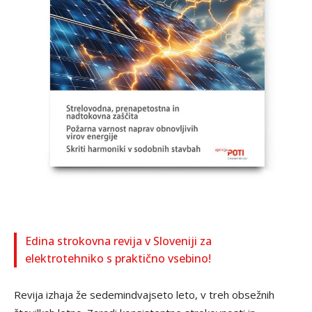
Edina strokovna revija v Sloveniji za
elektrotehniko s praktično vsebino!
Revija izhaja že sedemindvajseto leto, v treh obsežnih