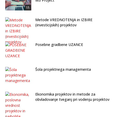
MS Project
Metode VREDNOTENJA in IZBIRE
(investicijskih) projektov
Posebne gradbene UZANCE
Šola projektnega managementa
Ekonomika projektov in metode za
obvladovanje tveganj pri vodenju projektov