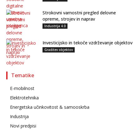
Strokovni varnostni pregled delovne
opreme, strojev in naprav
Industrija 4.0
Investicijsko in tekoče vzdrževanje objektov
Graditev objektov
Tematike
E-mobilnost
Elektrotehnika
Energetska učinkovitost & samooskrba
Industrija
Novi predpisi