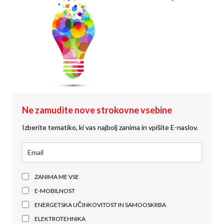
Ne zamudite nove strokovne vsebine
Izberite tematiko, ki vas najbolj zanima in vpišite E-naslov.
ZANIMA ME VSE
E-MOBILNOST
ENERGETSKA UČINKOVITOST IN SAMOOSKRBA
ELEKTROTEHNIKA