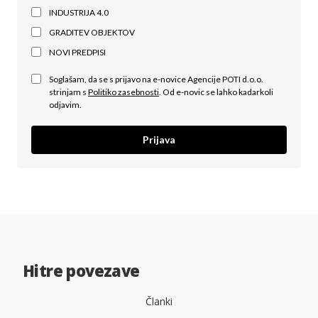
INDUSTRIJA 4.0
GRADITEV OBJEKTOV
NOVI PREDPISI
Soglašam, da se s prijavo na e-novice Agencije POTI d.o.o.
strinjam s
Politiko zasebnosti
. Od e-novic se lahko kadarkoli
odjavim.
Prijava
Hitre povezave
Članki